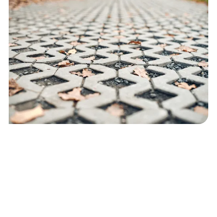
Funktionale und ästhetische
Außenflächen