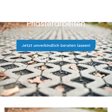
Pflasterarbeiten
Jetzt unverbindlich beraten lassen!
oder anrufen:
0176 22781809